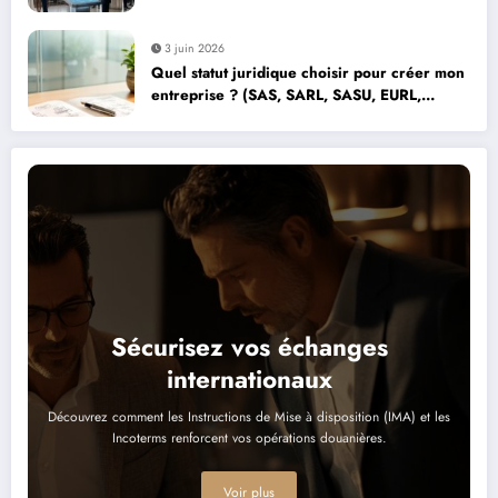
d’entreprise à Paris
3 juin 2026
Quel statut juridique choisir pour créer mon
entreprise ? (SAS, SARL, SASU, EURL,
micro-entreprise)
Sécurisez vos échanges
internationaux
Découvrez comment les Instructions de Mise à disposition (IMA) et les
Incoterms renforcent vos opérations douanières.
Voir plus