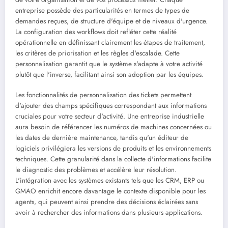
entreprise possède des particularités en termes de types de
demandes reçues, de structure d'équipe et de niveaux d'urgence.
La configuration des workflows doit refléter cette réalité
opérationnelle en définissant clairement les étapes de traitement,
les critères de priorisation et les règles d'escalade. Cette
personnalisation garantit que le système s'adapte à votre activité
plutôt que l'inverse, facilitant ainsi son adoption par les équipes.
Les fonctionnalités de personnalisation des tickets permettent
d'ajouter des champs spécifiques correspondant aux informations
cruciales pour votre secteur d'activité. Une entreprise industrielle
aura besoin de référencer les numéros de machines concernées ou
les dates de dernière maintenance, tandis qu'un éditeur de
logiciels privilégiera les versions de produits et les environnements
techniques. Cette granularité dans la collecte d'informations facilite
le diagnostic des problèmes et accélère leur résolution.
L'intégration avec les systèmes existants tels que les CRM, ERP ou
GMAO enrichit encore davantage le contexte disponible pour les
agents, qui peuvent ainsi prendre des décisions éclairées sans
avoir à rechercher des informations dans plusieurs applications.