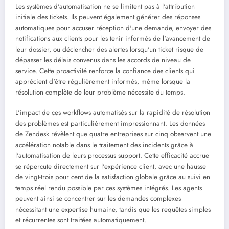
Les systèmes d'automatisation ne se limitent pas à l'attribution
initiale des tickets. Ils peuvent également générer des réponses
automatiques pour accuser réception d'une demande, envoyer des
notifications aux clients pour les tenir informés de l'avancement de
leur dossier, ou déclencher des alertes lorsqu'un ticket risque de
dépasser les délais convenus dans les accords de niveau de
service. Cette proactivité renforce la confiance des clients qui
apprécient d'être régulièrement informés, même lorsque la
résolution complète de leur problème nécessite du temps.
L'impact de ces workflows automatisés sur la rapidité de résolution
des problèmes est particulièrement impressionnant. Les données
de Zendesk révèlent que quatre entreprises sur cinq observent une
accélération notable dans le traitement des incidents grâce à
l'automatisation de leurs processus support. Cette efficacité accrue
se répercute directement sur l'expérience client, avec une hausse
de vingt-trois pour cent de la satisfaction globale grâce au suivi en
temps réel rendu possible par ces systèmes intégrés. Les agents
peuvent ainsi se concentrer sur les demandes complexes
nécessitant une expertise humaine, tandis que les requêtes simples
et récurrentes sont traitées automatiquement.