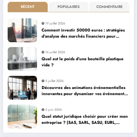
RÉCENT
POPULAIRES
COMMENTAIRE
19 juillet 2026
Comment investir 50000 euros : stratégies
d’analyse des marchés financiers pour
maximiser votre capital
16 juillet 2026
Quel est le poids d’une bouteille plastique
vide ?
5 juillet 2026
Découvrez des animations événementielles
innovantes pour dynamiser vos événements
d’entreprise à Paris
3 juin 2026
Quel statut juridique choisir pour créer mon
entreprise ? (SAS, SARL, SASU, EURL,
micro-entreprise)