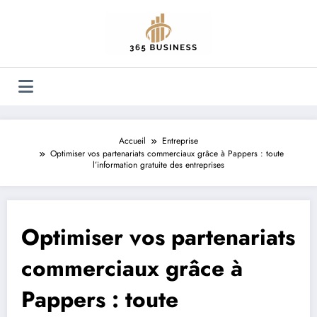
Aller
au
contenu
Accueil
Entreprise
Optimiser vos partenariats commerciaux grâce à Pappers : toute
l’information gratuite des entreprises
Optimiser vos partenariats
commerciaux grâce à
Pappers : toute