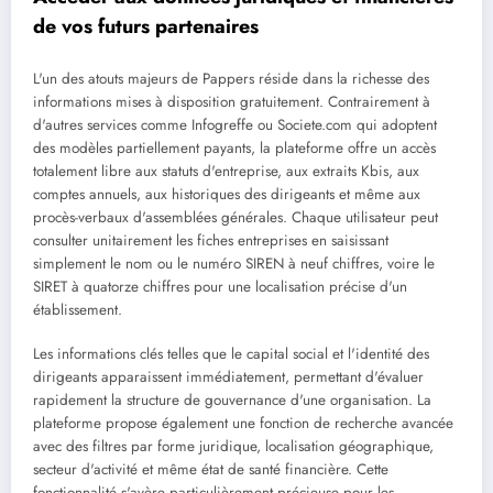
de vos futurs partenaires
L'un des atouts majeurs de Pappers réside dans la richesse des
informations mises à disposition gratuitement. Contrairement à
d'autres services comme Infogreffe ou Societe.com qui adoptent
des modèles partiellement payants, la plateforme offre un accès
totalement libre aux statuts d'entreprise, aux extraits Kbis, aux
comptes annuels, aux historiques des dirigeants et même aux
procès-verbaux d'assemblées générales. Chaque utilisateur peut
consulter unitairement les fiches entreprises en saisissant
simplement le nom ou le numéro SIREN à neuf chiffres, voire le
SIRET à quatorze chiffres pour une localisation précise d'un
établissement.
Les informations clés telles que le capital social et l'identité des
dirigeants apparaissent immédiatement, permettant d'évaluer
rapidement la structure de gouvernance d'une organisation. La
plateforme propose également une fonction de recherche avancée
avec des filtres par forme juridique, localisation géographique,
secteur d'activité et même état de santé financière. Cette
fonctionnalité s'avère particulièrement précieuse pour les