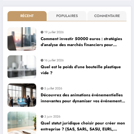
RÉCENT
POPULAIRES
COMMENTAIRE
19 juillet 2026
Comment investir 50000 euros : stratégies
d’analyse des marchés financiers pour
maximiser votre capital
16 juillet 2026
Quel est le poids d’une bouteille plastique
vide ?
5 juillet 2026
Découvrez des animations événementielles
innovantes pour dynamiser vos événements
d’entreprise à Paris
3 juin 2026
Quel statut juridique choisir pour créer mon
entreprise ? (SAS, SARL, SASU, EURL,