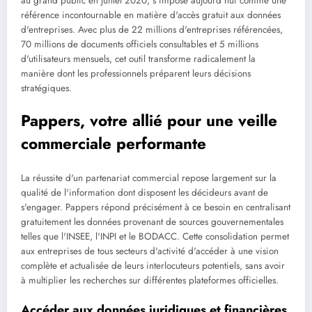
au grand public en juillet 2020, s'impose aujourd'hui comme une
référence incontournable en matière d'accès gratuit aux données
d'entreprises. Avec plus de 22 millions d'entreprises référencées,
70 millions de documents officiels consultables et 5 millions
d'utilisateurs mensuels, cet outil transforme radicalement la
manière dont les professionnels préparent leurs décisions
stratégiques.
Pappers, votre allié pour une veille
commerciale performante
La réussite d'un partenariat commercial repose largement sur la
qualité de l'information dont disposent les décideurs avant de
s'engager. Pappers répond précisément à ce besoin en centralisant
gratuitement les données provenant de sources gouvernementales
telles que l'INSEE, l'INPI et le BODACC. Cette consolidation permet
aux entreprises de tous secteurs d'activité d'accéder à une vision
complète et actualisée de leurs interlocuteurs potentiels, sans avoir
à multiplier les recherches sur différentes plateformes officielles.
Accéder aux données juridiques et financières