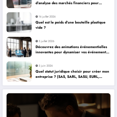
d’analyse des marchés financiers pour
maximiser votre capital
16 juillet 2026
Quel est le poids d’une bouteille plastique
vide ?
5 juillet 2026
Découvrez des animations événementielles
innovantes pour dynamiser vos événements
d’entreprise à Paris
3 juin 2026
Quel statut juridique choisir pour créer mon
entreprise ? (SAS, SARL, SASU, EURL,
micro-entreprise)