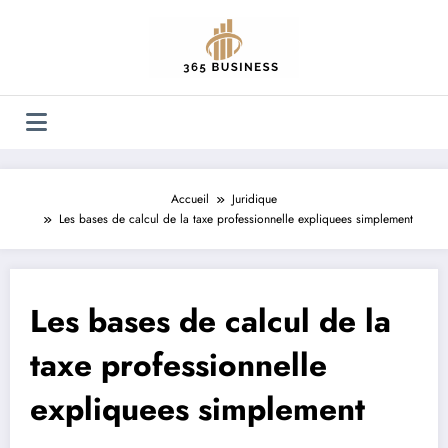
Aller
au
contenu
Accueil
Juridique
Les bases de calcul de la taxe professionnelle expliquees simplement
Les bases de calcul de la
taxe professionnelle
expliquees simplement