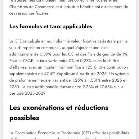
l'établissement du montant final. Les collectivités locales et les
Chambres de Commerce et d'Industrie bénéficient directement de
ces ressources fiscales.
Les formules et taux applicables
La CFE se calcule en multipliant la valeur locative cadastrale par le
taux d'imposition communal, auquel s'ajoutent une taxe
additionnelle de 0,89% pour les CCI et des frais de gestion de 1%.
Pour la CVAE, le taux varie entre 0% et 0,28% selon le chiffre
d'affaires, avec un montant minimal fixé à 125 €. Une contribution
supplémentaire de 47,4% s'applique à partir de 2025. Un système
de plafonnement existe, variant de 1,25% à 1,531% entre 2025 et
2030. La taxe additionnelle fluctue entre 9,23% et 27,68% sur la
période 2025-2029.
Les exonérations et réductions
possibles
La Contribution Économique Territoriale (CET) offre des possibilités