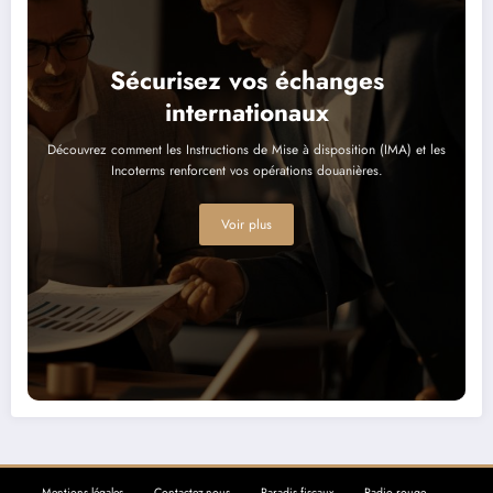
Sécurisez vos échanges
internationaux
Découvrez comment les Instructions de Mise à disposition (IMA) et les
Incoterms renforcent vos opérations douanières.
Voir plus
Mentions légales
Contactez-nous
Paradis fiscaux
Radio rouge