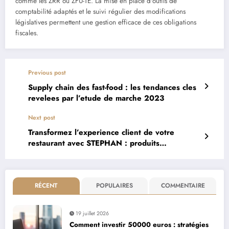
comme les ZRR ou ZFU-TE. La mise en place d'outils de
comptabilité adaptés et le suivi régulier des modifications
législatives permettent une gestion efficace de ces obligations
fiscales.
Previous post
Supply chain des fast-food : les tendances cles
revelees par l’etude de marche 2023
Next post
Transformez l’experience client de votre
restaurant avec STEPHAN : produits
professionnels pour la restauration
RÉCENT
POPULAIRES
COMMENTAIRE
19 juillet 2026
Comment investir 50000 euros : stratégies