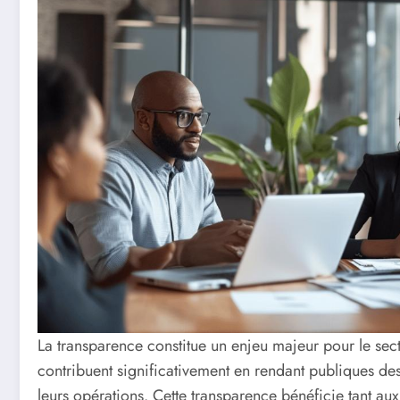
La transparence constitue un enjeu majeur pour le sect
contribuent significativement en rendant publiques des
leurs opérations. Cette transparence bénéficie tant aux