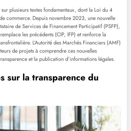
sur plusieurs textes fondamentaux, dont la Loi du 4
de de commerce. Depuis novembre 2023, une nouvelle
stataire de Services de Financement Participatif (PSFP),
 remplace les précédents (CIP, IFP) et renforce la
é transfrontalière. L’Autorité des Marchés Financiers (AMF)
orteurs de projets à comprendre ces nouvelles
transparence et la publication d’informations légales.
s sur la transparence du