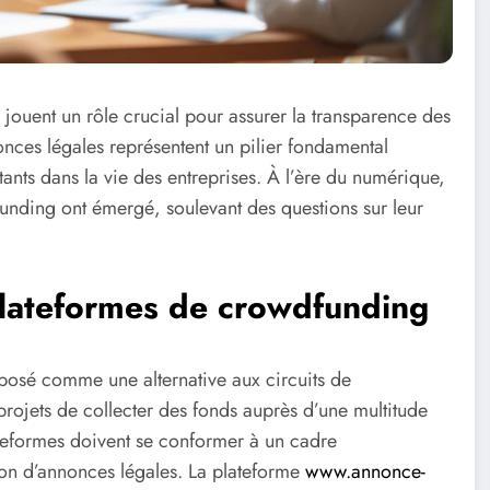
 jouent un rôle crucial pour assurer la transparence des
onces légales représentent un pilier fondamental
ants dans la vie des entreprises. À l’ère du numérique,
nding ont émergé, soulevant des questions sur leur
 plateformes de crowdfunding
mposé comme une alternative aux circuits de
projets de collecter des fonds auprès d’une multitude
ateformes doivent se conformer à un cadre
ion d’annonces légales. La plateforme
www.annonce-