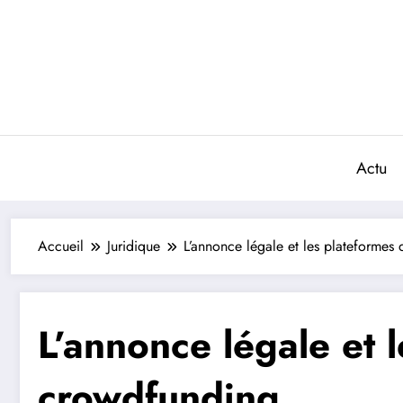
Aller
au
contenu
Actu
Accueil
Juridique
L’annonce légale et les plateformes
L’annonce légale et 
crowdfunding