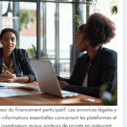
eur du financement participatif. Les annonces légales y
 informations essentielles concernant les plateformes et
 investisseurs qu’aux porteurs de projets en instaurant