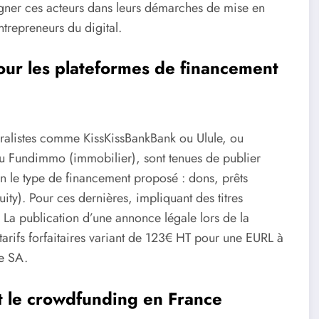
ner ces acteurs dans leurs démarches de mise en
ntrepreneurs du digital.
our les plateformes de financement
éralistes comme KissKissBankBank ou Ulule, ou
ou Fundimmo (immobilier), sont tenues de publier
on le type de financement proposé : dons, prêts
ty). Pour ces dernières, impliquant des titres
s. La publication d’une annonce légale lors de la
 tarifs forfaitaires variant de 123€ HT pour une EURL à
e SA.
t le crowdfunding en France