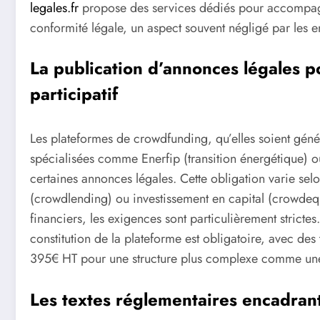
legales.fr
propose des services dédiés pour accompag
conformité légale, un aspect souvent négligé par les e
La publication d’annonces légales p
participatif
Les plateformes de crowdfunding, qu’elles soient gén
spécialisées comme Enerfip (transition énergétique) 
certaines annonces légales. Cette obligation varie sel
(crowdlending) ou investissement en capital (crowdequi
financiers, les exigences sont particulièrement stricte
constitution de la plateforme est obligatoire, avec des
395€ HT pour une structure plus complexe comme un
Les textes réglementaires encadran