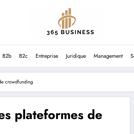
B2b
B2c
Entreprise
Juridique
Management
S
 de crowdfunding
les plateformes de