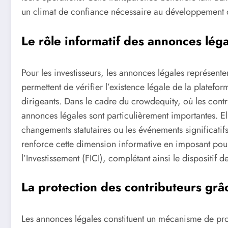
un climat de confiance nécessaire au développement d
Le rôle informatif des annonces léga
Pour les investisseurs, les annonces légales représenten
permettent de vérifier l’existence légale de la platefor
dirigeants. Dans le cadre du crowdequity, où les contri
annonces légales sont particulièrement importantes. El
changements statutaires ou les événements significatif
renforce cette dimension informative en imposant pou
l’Investissement (FICI), complétant ainsi le dispositif d
La protection des contributeurs grâ
Les annonces légales constituent un mécanisme de prot