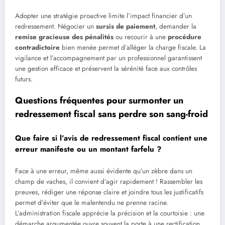
Adopter une stratégie proactive limite l’impact financier d’un
redressement. Négocier un
sursis de paiement
, demander la
remise gracieuse des pénalités
ou recourir à une
procédure
contradictoire
bien menée permet d’alléger la charge fiscale. La
vigilance et l’accompagnement par un professionnel garantissent
une gestion efficace et préservent la sérénité face aux contrôles
futurs.
Questions fréquentes pour surmonter un
redressement fiscal sans perdre son sang-froid
Que faire si l’avis de redressement fiscal contient une
erreur manifeste ou un montant farfelu ?
Face à une erreur, même aussi évidente qu’un zèbre dans un
champ de vaches, il convient d’agir rapidement ! Rassembler les
preuves, rédiger une réponse claire et joindre tous les justificatifs
permet d’éviter que le malentendu ne prenne racine.
L’administration fiscale apprécie la précision et la courtoisie : une
démarche argumentée ouvre souvent la porte à une rectification