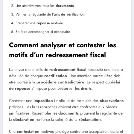
Lire attentivement tous les
documents
Vérifier la régularité de l’
avis de vérification
Préparer une
réponse
motivée
Se faire accompagner si nécessaire
Comment analyser et contester les
motifs d’un redressement fiscal
L’analyse des motifs de
redressement fiscal
nécessite une lecture
détaillée de chaque
rectification
. Une attention particulière doit
être portée à la
procédure contradictoire
. Le respect du
délai
de réponse
s’impose pour préserver les
droits
.
Contester une
imposition
implique de formuler des
observations
précises. Les faits reprochés doivent être confrontés aux pièces
justificatives. Rassembler les
documents
prouvant la régularité de
la
déclaration
renforce la solidité de la
réclamation
.
Une
contestation
motivée protège contre une acceptation tacite et