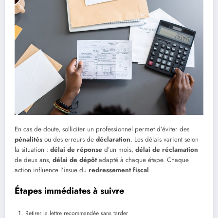
En cas de doute, solliciter un professionnel permet d’éviter des
pénalités
ou des erreurs de
déclaration
. Les délais varient selon
la situation :
délai de réponse
d’un mois,
délai de réclamation
de deux ans,
délai de dépôt
adapté à chaque étape. Chaque
action influence l’issue du
redressement fiscal
.
Étapes immédiates à suivre
Retirer la lettre recommandée sans tarder