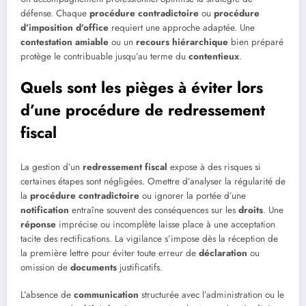
défense. Chaque
procédure contradictoire
ou
procédure
d’imposition d’office
requiert une approche adaptée. Une
contestation amiable
ou un
recours hiérarchique
bien préparé
protège le contribuable jusqu’au terme du
contentieux
.
Quels sont les pièges à éviter lors
d’une procédure de redressement
fiscal
La gestion d’un
redressement fiscal
expose à des risques si
certaines étapes sont négligées. Omettre d’analyser la régularité de
la
procédure contradictoire
ou ignorer la portée d’une
notification
entraîne souvent des conséquences sur les
droits
. Une
réponse
imprécise ou incomplète laisse place à une acceptation
tacite des rectifications. La vigilance s’impose dès la réception de
la première lettre pour éviter toute erreur de
déclaration
ou
omission de
documents
justificatifs.
L’absence de
communication
structurée avec l’administration ou le