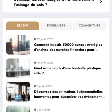
l’usinage du bois ?
RÉCENT
POPULAIRES
COMMENTAIRE
19 juillet 2026
Comment investir 50000 euros : stratégies
d’analyse des marchés financiers pour
maximiser votre capital
16 juillet 2026
Quel est le poids d’une bouteille plastique
vide ?
5 juillet 2026
Découvrez des animations événementielles
innovantes pour dynamiser vos événements
d’entreprise à Paris
3 juin 2026