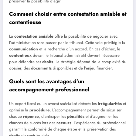
préserver la possibilité d’agir.
Comment choisir entre contestation amiable et
contentieuse
La
contestation amiable
offre la possibilité de négocier avec
l’administration sans passer par le tribunal. Cette voie privilégie la
communication
et la recherche d’un accord. En cas d’échec, le
contentieux
devant le tribunal administratif devient nécessaire
pour défendre ses
droits
. La stratégie dépend de la complexité du
dossier, des
documents
disponibles et de l’enjeu financier.
Quels sont les avantages d’un
accompagnement professionnel
Un expert fiscal ou un avocat spécialisé détecte les
irrégularités
et
optimise la
procédure
. L’accompagnement permet de sécuriser
chaque
réponse
, d’anticiper les
pénalités
et d’augmenter les
chances de succès lors des
recours
. L’expérience du professionnel
garantit la conformité de chaque étape et la préservation des
droits
du contribuable.