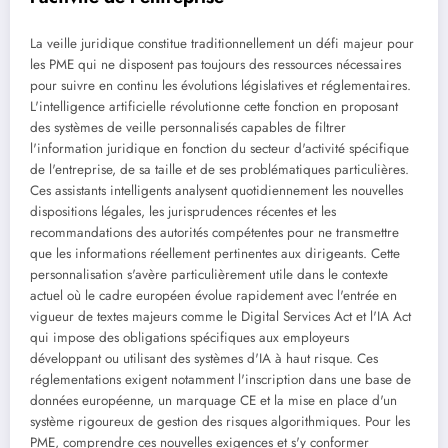
La veille juridique constitue traditionnellement un défi majeur pour
les PME qui ne disposent pas toujours des ressources nécessaires
pour suivre en continu les évolutions législatives et réglementaires.
L'intelligence artificielle révolutionne cette fonction en proposant
des systèmes de veille personnalisés capables de filtrer
l'information juridique en fonction du secteur d'activité spécifique
de l'entreprise, de sa taille et de ses problématiques particulières.
Ces assistants intelligents analysent quotidiennement les nouvelles
dispositions légales, les jurisprudences récentes et les
recommandations des autorités compétentes pour ne transmettre
que les informations réellement pertinentes aux dirigeants. Cette
personnalisation s'avère particulièrement utile dans le contexte
actuel où le cadre européen évolue rapidement avec l'entrée en
vigueur de textes majeurs comme le Digital Services Act et l'IA Act
qui impose des obligations spécifiques aux employeurs
développant ou utilisant des systèmes d'IA à haut risque. Ces
réglementations exigent notamment l'inscription dans une base de
données européenne, un marquage CE et la mise en place d'un
système rigoureux de gestion des risques algorithmiques. Pour les
PME, comprendre ces nouvelles exigences et s'y conformer