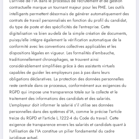
L'arrivée de l'IA dans le processus de recrutement et de gestion
contractuelle marque un tournant majeur pour les PME. Les outils
intelligents permettent désormais de générer automatiquement des
contrats de travail personnalisés en fonction du profil du candidat,
du type de poste et des spécificités de l'entreprise. Cette
digitalisation va bien au-delà de la simple création de documents,
puisqu'elle intègre également la vérification automatique de la
conformité avec les conventions collectives applicables et les
dispositions légales en vigueur. Les formalités d'embauche,
traditionnellement chronophages, se trouvent ainsi
considérablement simplifiées grâce à des assistants virtuels
capables de guider les employeurs pas à pas dans leurs
obligations déclaratives. La protection des données personnelles
reste centrale dans ce processus, conformément aux exigences du
RGPD qui impose une transparence totale sur la collecte et le
traitement des informations des candidats et des salariés.
L'employeur doit informer le salarié s'il utilise ses données
personnelles dans des systèmes d'IA, comme le précise l'article
treize du RGPD et l'article L.1222-4 du Code du travail. Cette
exigence de transparence envers les salariés et candidats quant à
l'utilisation de l'IA constitue un pilier fondamental du cadre
juridique actuel.