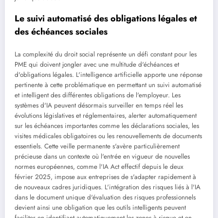
Le suivi automatisé des obligations légales et
des échéances sociales
La complexité du droit social représente un défi constant pour les
PME qui doivent jongler avec une multitude d'échéances et
d'obligations légales. L'intelligence artificielle apporte une réponse
pertinente à cette problématique en permettant un suivi automatisé
et intelligent des différentes obligations de l'employeur. Les
systèmes d'IA peuvent désormais surveiller en temps réel les
évolutions législatives et réglementaires, alerter automatiquement
sur les échéances importantes comme les déclarations sociales, les
visites médicales obligatoires ou les renouvellements de documents
essentiels. Cette veille permanente s'avère particulièrement
précieuse dans un contexte où l'entrée en vigueur de nouvelles
normes européennes, comme l'IA Act effectif depuis le deux
février 2025, impose aux entreprises de s'adapter rapidement à
de nouveaux cadres juridiques. L'intégration des risques liés à l'IA
dans le document unique d'évaluation des risques professionnels
devient ainsi une obligation que les outils intelligents peuvent
faciliter en identifiant automatiquement les zones à risque et en