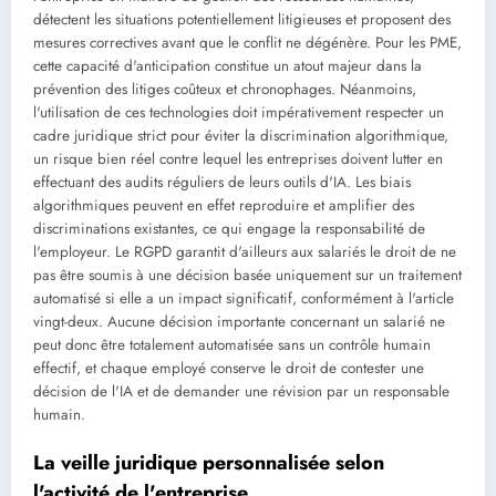
détectent les situations potentiellement litigieuses et proposent des
mesures correctives avant que le conflit ne dégénère. Pour les PME,
cette capacité d'anticipation constitue un atout majeur dans la
prévention des litiges coûteux et chronophages. Néanmoins,
l'utilisation de ces technologies doit impérativement respecter un
cadre juridique strict pour éviter la discrimination algorithmique,
un risque bien réel contre lequel les entreprises doivent lutter en
effectuant des audits réguliers de leurs outils d'IA. Les biais
algorithmiques peuvent en effet reproduire et amplifier des
discriminations existantes, ce qui engage la responsabilité de
l'employeur. Le RGPD garantit d'ailleurs aux salariés le droit de ne
pas être soumis à une décision basée uniquement sur un traitement
automatisé si elle a un impact significatif, conformément à l'article
vingt-deux. Aucune décision importante concernant un salarié ne
peut donc être totalement automatisée sans un contrôle humain
effectif, et chaque employé conserve le droit de contester une
décision de l'IA et de demander une révision par un responsable
humain.
La veille juridique personnalisée selon
l'activité de l'entreprise