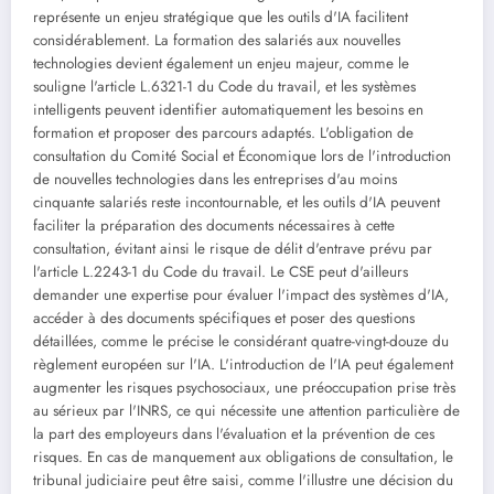
représente un enjeu stratégique que les outils d'IA facilitent
considérablement. La formation des salariés aux nouvelles
technologies devient également un enjeu majeur, comme le
souligne l'article L.6321-1 du Code du travail, et les systèmes
intelligents peuvent identifier automatiquement les besoins en
formation et proposer des parcours adaptés. L'obligation de
consultation du Comité Social et Économique lors de l'introduction
de nouvelles technologies dans les entreprises d'au moins
cinquante salariés reste incontournable, et les outils d'IA peuvent
faciliter la préparation des documents nécessaires à cette
consultation, évitant ainsi le risque de délit d'entrave prévu par
l'article L.2243-1 du Code du travail. Le CSE peut d'ailleurs
demander une expertise pour évaluer l'impact des systèmes d'IA,
accéder à des documents spécifiques et poser des questions
détaillées, comme le précise le considérant quatre-vingt-douze du
règlement européen sur l'IA. L'introduction de l'IA peut également
augmenter les risques psychosociaux, une préoccupation prise très
au sérieux par l'INRS, ce qui nécessite une attention particulière de
la part des employeurs dans l'évaluation et la prévention de ces
risques. En cas de manquement aux obligations de consultation, le
tribunal judiciaire peut être saisi, comme l'illustre une décision du